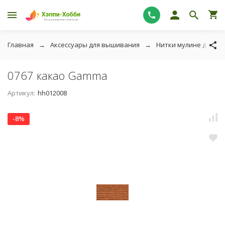
Главная
Аксессуары для вышивания
Нитки мулине для в
0767 какао Gamma
Артикул:
hh012008
-8%