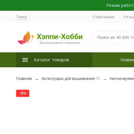
Режим работы
Томск
О магазине
Отзы
Каталог товаров
Новин
Главная
Аксессуары для вышивания
Нитки мули
-8%