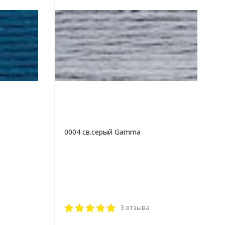
0004 св.серый Gamma
3 отзыва