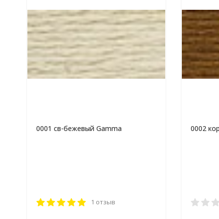
0001 св-бежевый Gamma
0002 к
1 отзыв