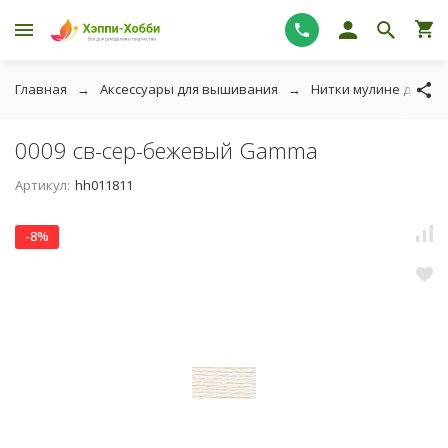
Главная
Аксессуары для вышивания
Нитки мулине для в
0009 св-сер-бежевый Gamma
Артикул:
hh011811
-8%