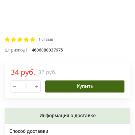
1 отзыв
Штрихкод1:
4606080037675
34 руб.
37 руб.
Купить
Информация о доставке
Способ доставки