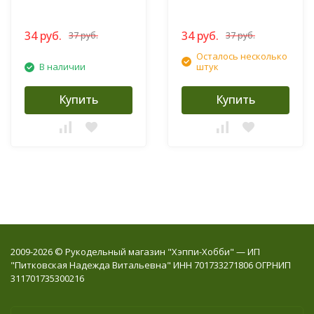
34 руб.
34 руб.
37 руб.
37 руб.
Осталось несколько
В наличии
штук
Купить
Купить
2009-2026 © Рукодельный магазин "Хэппи-Хобби" — ИП
"Питковская Надежда Витальевна" ИНН 701733271806 ОГРНИП
311701735300216