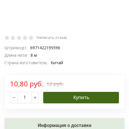
Написать отзыв
Штрихкод1:
6971422195596
Длина нити:
8 м
Страна изготовитель:
Китай
10,80 руб.
12 руб.
Купить
Информация о доставке