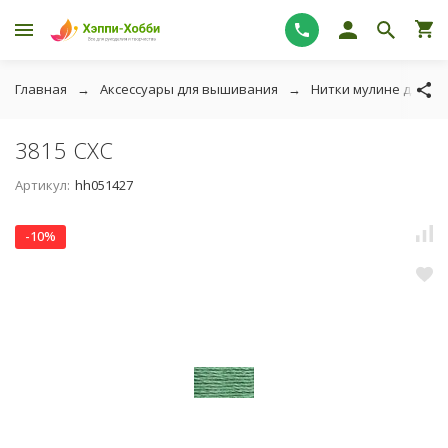
Главная
Аксессуары для вышивания
Нитки мулине для в
3815 СХС
Артикул:
hh051427
-10%