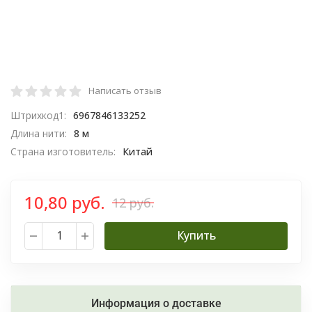
Написать отзыв
Штрихкод1:
6967846133252
Длина нити:
8 м
Страна изготовитель:
Китай
10,80 руб.
12 руб.
Купить
Информация о доставке