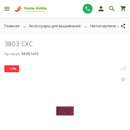
Главная
Аксессуары для вышивания
Нитки мулине для в
3803 СХС
Артикул:
hh051415
-10%