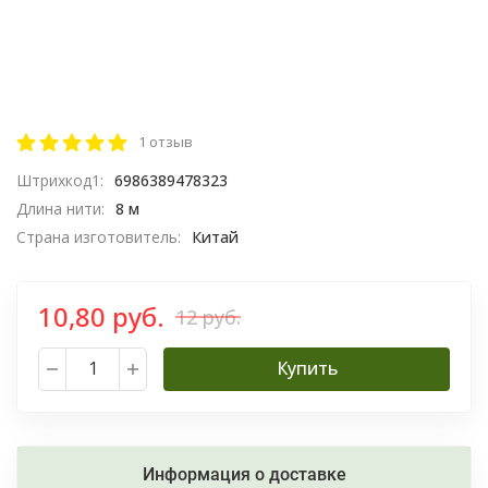
1 отзыв
Штрихкод1:
6986389478323
Длина нити:
8 м
Страна изготовитель:
Китай
10,80 руб.
12 руб.
Купить
Информация о доставке