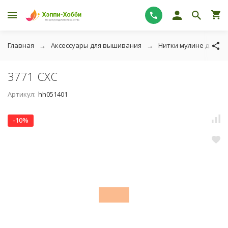
Главная
Аксессуары для вышивания
Нитки мулине для в
3771 СХС
Артикул:
hh051401
-10%