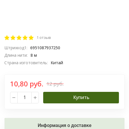
1 отзыв
Штрихкод1:
6951087937250
Длина нити:
8 м
Страна изготовитель:
Китай
10,80 руб.
12 руб.
Купить
Информация о доставке