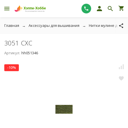
Главная
Аксессуары для вышивания
Нитки мулине для в
3051 СХС
Артикул:
hh051346
-10%