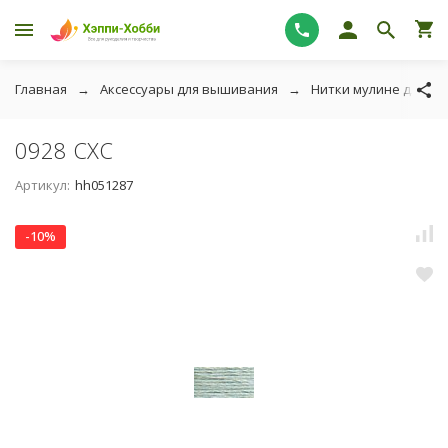
Главная
Аксессуары для вышивания
Нитки мулине для в
0928 СХС
Артикул:
hh051287
-10%