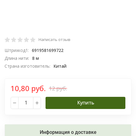
Написать отзыв
Штрихкод1:
6919581699722
Длина нити:
8 м
Страна изготовитель:
Китай
10,80 руб.
12 руб.
Купить
Информация о доставке