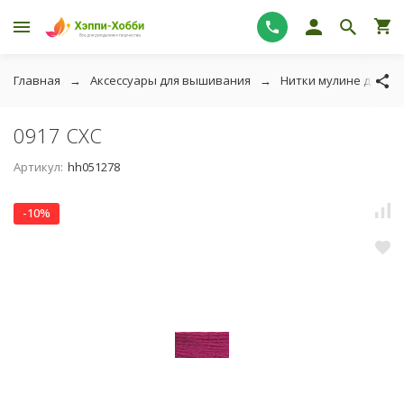
Главная
Аксессуары для вышивания
Нитки мулине для в
0917 СХС
Артикул:
hh051278
-10%