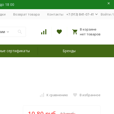
 до 18 00
идки
Возврат товара
Контакты
+7 (913) 841-07-41
Войти
/
В корзине
рии
нет товаров
ные сертификаты
Бренды
К сравнению
В избранное
10,80 руб.
12 руб.