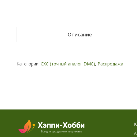
Описание
Категории:
СХС (точный аналог DMC)
,
Распродажа
К
А