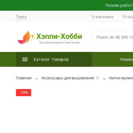
Режим работы
Томск
О магазине
Отзы
Каталог товаров
Новин
Главная
Аксессуары для вышивания
Нитки мули
-10%