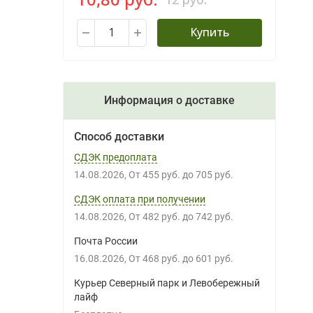
Купить
Информация о доставке
Способ доставки
СДЭК предоплата
14.08.2026
От
455 руб.
до
705 руб.
СДЭК оплата при получении
14.08.2026
От
482 руб.
до
742 руб.
Почта России
16.08.2026
От
468 руб.
до
601 руб.
Курьер Северный парк и Левобережный
лайф