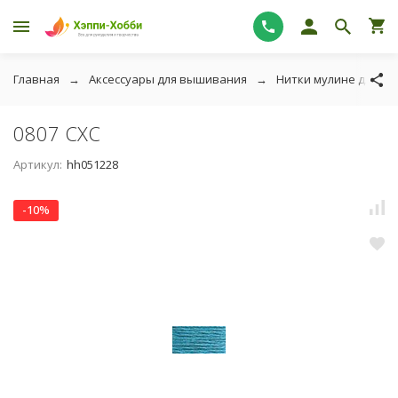
Главная
Аксессуары для вышивания
Нитки мулине для в
0807 СХС
Артикул:
hh051228
-10%