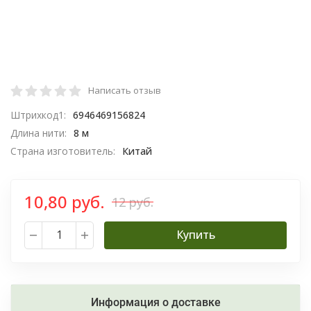
Написать отзыв
Штрихкод1:
6946469156824
Длина нити:
8 м
Страна изготовитель:
Китай
10,80 руб.
12 руб.
Купить
Информация о доставке