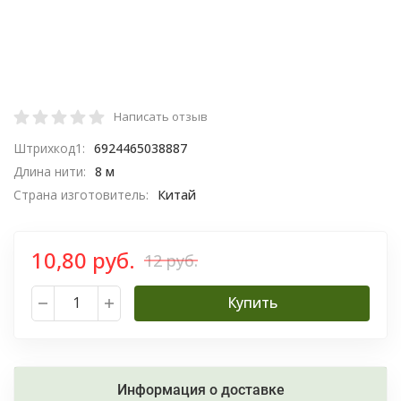
Написать отзыв
Штрихкод1:
6924465038887
Длина нити:
8 м
Страна изготовитель:
Китай
10,80 руб.
12 руб.
Купить
Информация о доставке