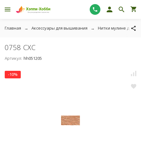
Главная
Аксессуары для вышивания
Нитки мулине для в
0758 СХС
Артикул:
hh051205
-10%