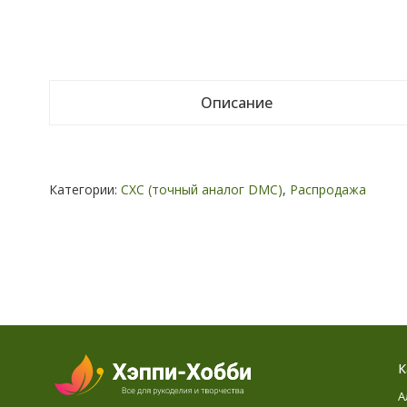
Описание
Категории:
СХС (точный аналог DMC)
,
Распродажа
К
А