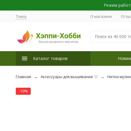
Режим работы
Томск
О магазине
Отзы
Каталог товаров
Новин
Главная
Аксессуары для вышивания
Нитки мули
-10%