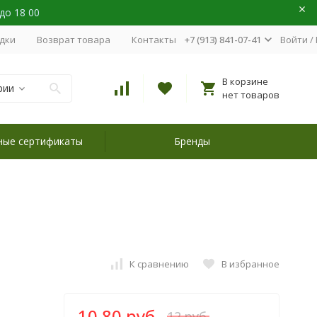
 до 18 00
идки
Возврат товара
Контакты
+7 (913) 841-07-41
Войти
/
В корзине
рии
нет товаров
ные сертификаты
Бренды
К сравнению
В избранное
10,80 руб.
12 руб.