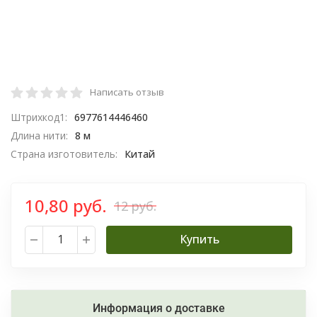
Написать отзыв
Штрихкод1:
6977614446460
Длина нити:
8 м
Страна изготовитель:
Китай
10,80 руб.
12 руб.
Купить
Информация о доставке