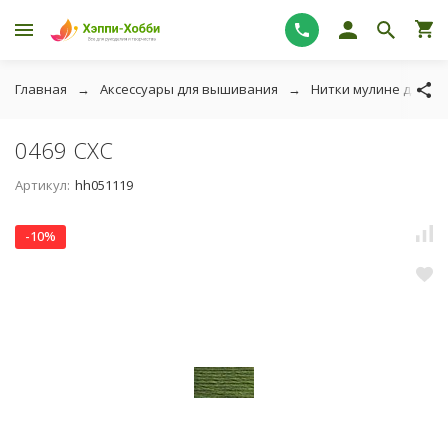
Главная
Аксессуары для вышивания
Нитки мулине для в
0469 СХС
Артикул:
hh051119
-10%