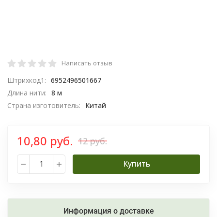
Написать отзыв
Штрихкод1:
6952496501667
Длина нити:
8 м
Страна изготовитель:
Китай
10,80 руб.
12 руб.
Купить
Информация о доставке