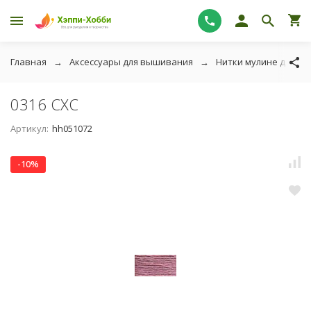
Главная
Аксессуары для вышивания
Нитки мулине для в
0316 СХС
Артикул:
hh051072
-10%