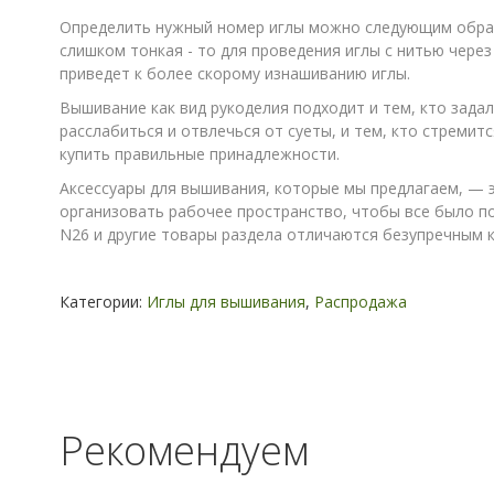
Определить нужный номер иглы можно следующим образо
слишком тонкая - то для проведения иглы с нитью через
приведет к более скорому изнашиванию иглы.
Вышивание как вид рукоделия подходит и тем, кто зада
расслабиться и отвлечься от суеты, и тем, кто стремит
купить правильные принадлежности.
Аксессуары для вышивания, которые мы предлагаем, — 
организовать рабочее пространство, чтобы все было по
N26 и другие товары раздела отличаются безупречным к
Категории:
Иглы для вышивания
,
Распродажа
Рекомендуем