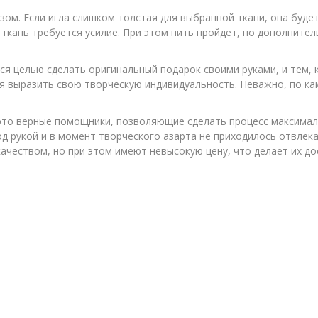
м. Если игла слишком толстая для выбранной ткани, она будет
 ткань требуется усилие. При этом нить пройдет, но дополните
лся целью сделать оригинальный подарок своими руками, и тем,
ся выразить свою творческую индивидуальность. Неважно, по как
это верные помощники, позволяющие сделать процесс максимал
д рукой и в момент творческого азарта не приходилось отвлека
ачеством, но при этом имеют невысокую цену, что делает их до