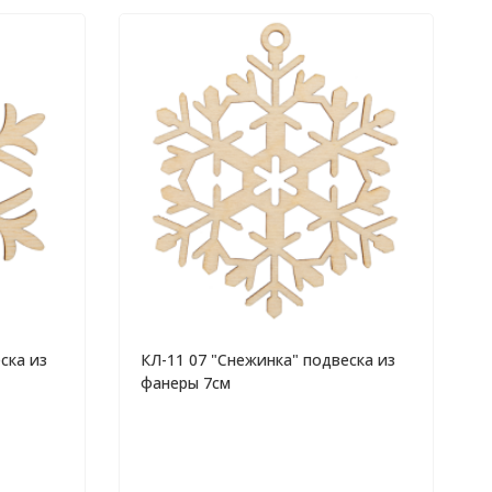
ска из
КЛ-11 07 "Снежинка" подвеска из
фанеры 7см