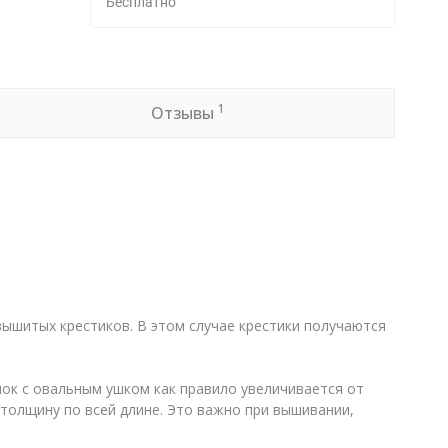
Бесплатно
1
Отзывы
вышитых крестиков. В этом случае крестики получаются
ок с овальным ушком как правило увеличивается от
 толщину по всей длине. Это важно при вышивании,