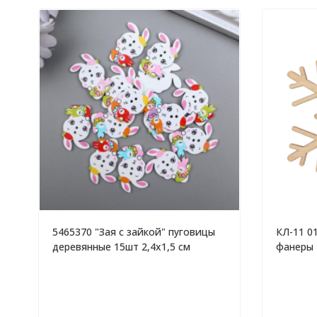
5465370 "Зая с зайкой" пуговицы
КЛ-11 0
деревянные 15шт 2,4х1,5 см
фанеры 