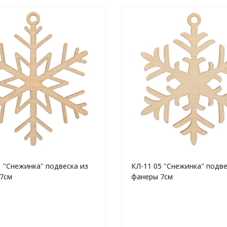
1 "Снежинка" подвеска из
КЛ-11 05 "Снежинка" подве
7см
фанеры 7см