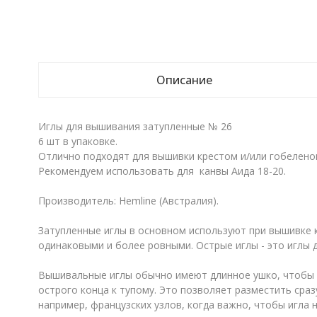
Описание
Иглы для вышивания затупленные № 26
6 шт в упаковке.
Отлично подходят для вышивки крестом и/или гобелен
Рекомендуем использовать для канвы Аида 18-20.
Производитель: Hemline (Австралия).
Затупленные иглы в основном используют при вышивке к
одинаковыми и более ровными. Острые иглы - это иглы 
Вышивальные иглы обычно имеют длинное ушко, чтобы б
острого конца к тупому. Это позволяет разместить сра
например, французских узлов, когда важно, чтобы игла 