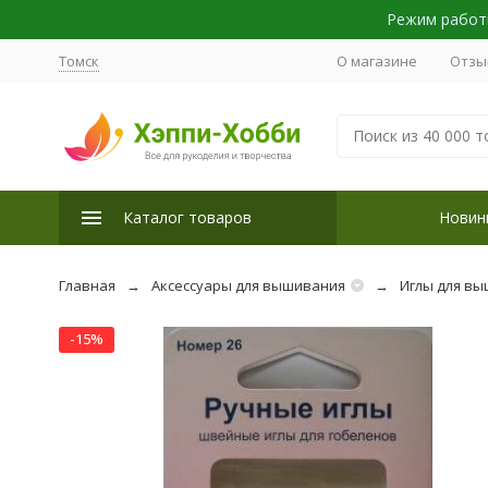
Режим работы
Томск
О магазине
Отзы
Каталог товаров
Новин
Главная
Аксессуары для вышивания
Иглы для в
-15%