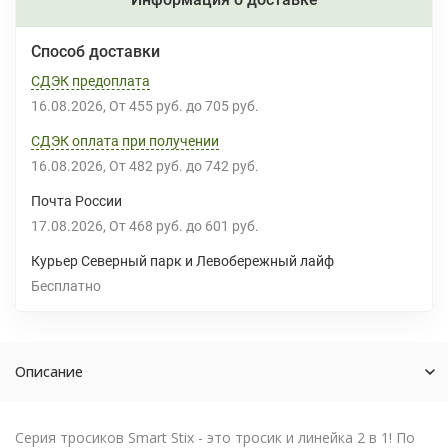
Способ доставки
СДЭК предоплата
16.08.2026
От
455 руб.
до
705 руб.
СДЭК оплата при получении
16.08.2026
От
482 руб.
до
742 руб.
Почта России
17.08.2026
От
468 руб.
до
601 руб.
Курьер Северный парк и Левобережный лайф
Бесплатно
Описание
Серия тросиков Smart Stix - это тросик и линейка 2 в 1! По