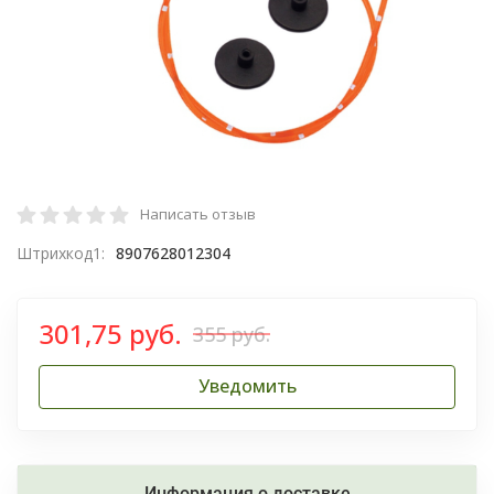
Написать отзыв
Штрихкод1:
8907628012304
301,75 руб.
355 руб.
Уведомить
Информация о доставке