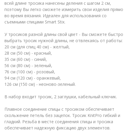
всей длине тросика нанесены деления с шагом 2 см,
поэтому Вы легко сможете измерить свои изделия прямо
во время вязания. Идеален для использования со
съемными спицами Smart Stix.
У тросиков разной длины свой цвет - Вы сможете быстро
выбрать тросик нужной длины, не отвлекаясь от работы:
20 см (для спиц 40 см) - желтый,
28 см (50 см) - красный,
35 см (60 см) - синий,
56 см (80 см) - зеленый,
76 см (100 см) - розовый,
94 см (120 см) - оранжевый,
126 см (150 см) - неоново-зеленый.
В набор входит тросик, 2 заглушки, кабельный ключик.
Плавное соединение спицы с тросиком обеспечивает
скольжение петель без зацепок. Тросик KnitPro гибкий и
гладкий. Резьба в месте соединения спицы и тросика
обеспечивает надежную фиксацию двух элементов.