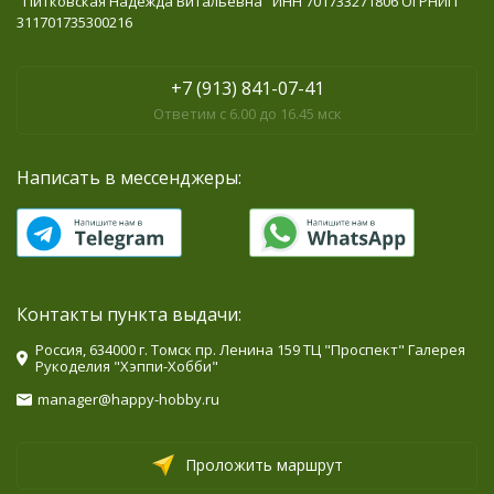
"Питковская Надежда Витальевна" ИНН 701733271806 ОГРНИП
311701735300216
+7 (913) 841-07-41
Ответим с 6.00 до 16.45 мск
Написать в мессенджеры:
Контакты пункта выдачи:
Россия, 634000 г. Томск пр. Ленина 159 ТЦ "Проспект" Галерея
Рукоделия "Хэппи-Хобби"
manager@happy-hobby.ru
Проложить маршрут