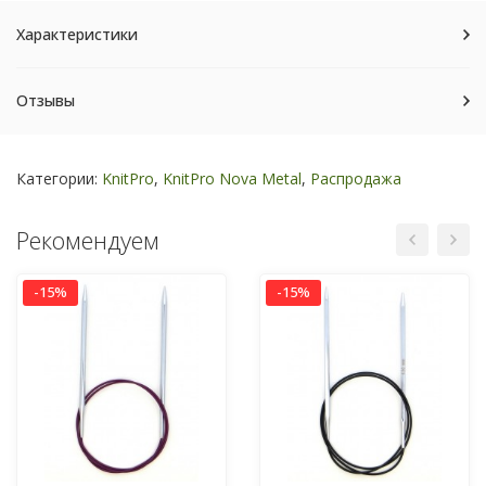
Характеристики
Отзывы
Категории:
KnitPro
,
KnitPro Nova Metal
,
Распродажа
Рекомендуем
-15%
-15%