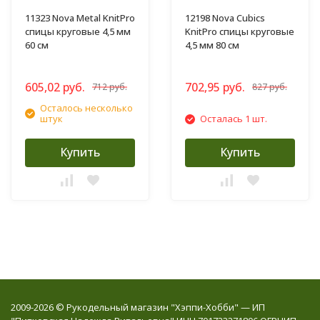
11323 Nova Metal KnitPro
12198 Nova Cubics
спицы круговые 4,5 мм
KnitPro спицы круговые
60 см
4,5 мм 80 см
605,02 руб.
702,95 руб.
712 руб.
827 руб.
Осталось несколько
штук
Осталась 1 шт.
Купить
Купить
2009-2026 © Рукодельный магазин "Хэппи-Хобби" — ИП