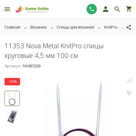
Главная
Вязание
Спицы для вязания
KnitPro
1135
11353 Nova Metal KnitPro спицы
круговые 4,5 мм 100 см
Артикул:
hh087209
-15%