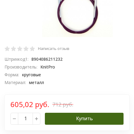
Написать отзыв
Штрихкод1:
8904086211232
Производитель:
KnitPro
Форма:
круговые
Материал:
металл
605,02 руб.
712 руб.
Купить