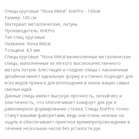
Спицы круговые "Nova Metal" KnitPro - 100см
Размер: 100 см
Материал: металлические, латунь
Производитель: KnitPro
Тип спиц: круговые
Название: Nova Metal
Толщина: 4,5 мм
Спицы круговые "Nova Metal-великолепные металлические
спицы, выполненные из легкого высококачественного
метала латуни. Блестящие и гладкие спицы с лаконичным
дизайном имеют идеальную форму и отлично подходят для
всех видов пряжи и для воплощения в жизнь ваших самых
смелых идей.
Данные спицы имеют высокую прочность, легкий вес и
эластичность, что обеспечивает комфорт для рук и
равномерное формирование стежка. Спицы KnitPro точно
станут вашими фаворитами, ведь они очень нежные на
ощупь и обеспечивают приятное времяпрепровождение в
течение нескольких часов без усталости рук.