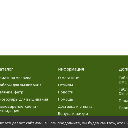
аталог
Информация
Доп
лмазная мозаика
О магазине
Табл
DMC
аборы для вышивания
Отзывы
Табл
аляние, фетр
Новости
Dime
ксессуары для вышивания
Помощь
Пода
ыловарение, свечи -
Доставка и оплата
Прав
иквидация
Бонусы и скидки
язание
e: это делает сайт лучше. Если продолжите, мы будем считать, что В
етское творчество