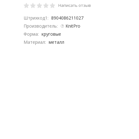
Написать отзыв
Штрихкод1:
8904086211027
Производитель:
KnitPro
Форма:
круговые
Материал:
металл