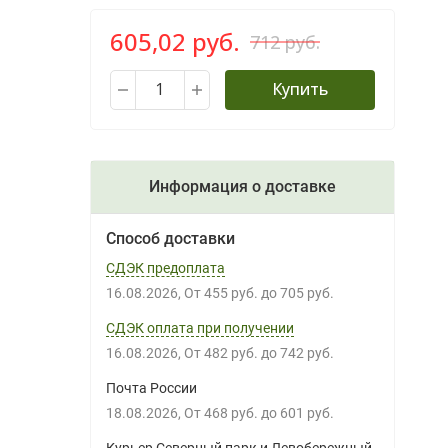
605,02 руб.
712 руб.
Купить
Информация о доставке
Способ доставки
СДЭК предоплата
16.08.2026
От
455 руб.
до
705 руб.
СДЭК оплата при получении
16.08.2026
От
482 руб.
до
742 руб.
Почта России
18.08.2026
От
468 руб.
до
601 руб.