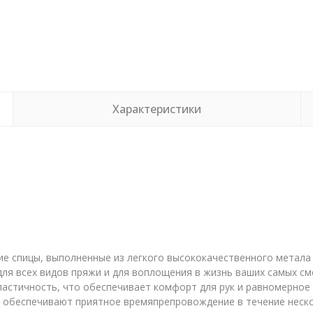
Характеристики
е спицы, выполненные из легкого высококачественного метала 
ля всех видов пряжи и для воплощения в жизнь ваших самых см
ластичность, что обеспечивает комфорт для рук и равномерное 
 обеспечивают приятное времяпрепровождение в течение нескол