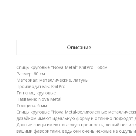
Описание
Спицы круговые "Nova Metal" KnitPro - 60см
Размер: 60 см
Материал: металлические, латунь
Производитель: KnitPro
Тип спиц: круговые
Название: Nova Metal
Толщина: 6 мм
Спицы круговые "Nova Metal-великолепные металлически
дизайном имеют идеальную форму и отлично подходят д
Данные спицы имеют высокую прочность, легкий вес и э
вашими фаворитами, ведь они очень нежные на ощупь и