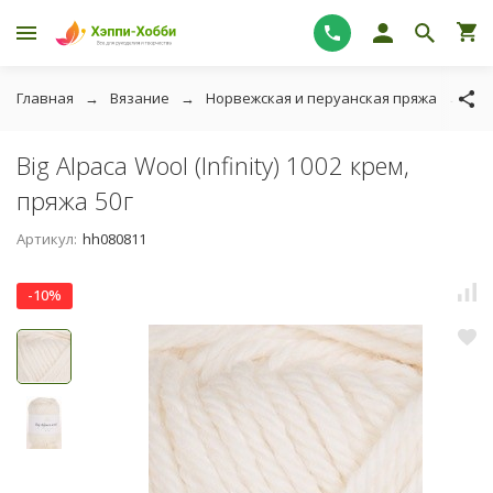
Главная
Вязание
Норвежская и перуанская пряжа
Big
Big Alpaca Wool (Infinity) 1002 крем,
пряжа 50г
Артикул:
hh080811
-10%