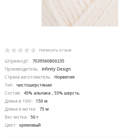
Написать отзыв
Штрихкод1:
7039560800235
Производитель:
Infinity Design
Страна изготовитель:
Норвегия
Тип:
чистошерстяная
Состав:
45% альпака , 55% шерсть
Длина в 100г:
150 м
Длина в мотке:
75 м
Вес мотка:
50 г
Цвет:
кремовый