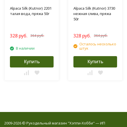
Alpaca Silk (Kutnor) 2201
Alpaca Silk (Kutnor) 3730
талая вода, пряжа 50г
нежная слива, пряжа
50г
328 руб.
328 руб.
364 руб.
364 руб.
Осталось несколько
В наличии
штук
Купить
Купить
2009-2026 © Рукодельный магазин "Хэппи-Хобби" — ИП