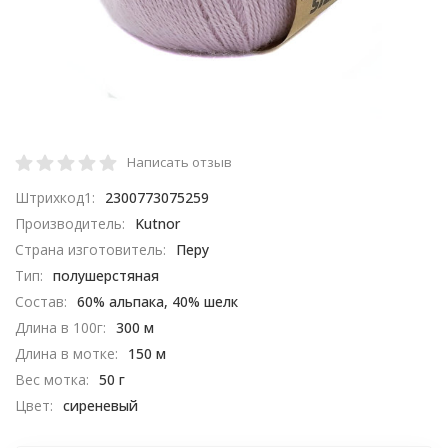
Написать отзыв
Штрихкод1:
2300773075259
Производитель:
Kutnor
Страна изготовитель:
Перу
Тип:
полушерстяная
Состав:
60% альпака, 40% шелк
Длина в 100г:
300 м
Длина в мотке:
150 м
Вес мотка:
50 г
Цвет:
сиреневый