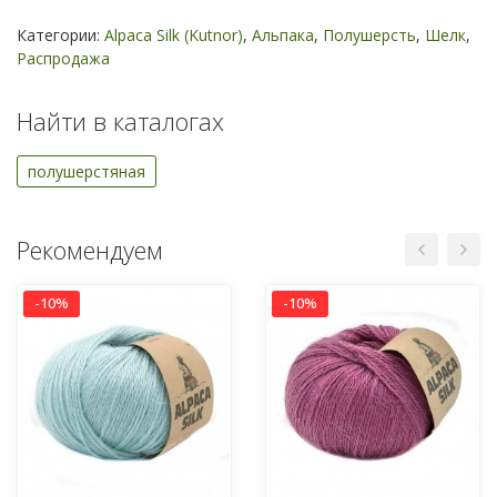
Категории:
Alpaca Silk (Kutnor)
,
Альпака
,
Полушерсть
,
Шелк
,
Распродажа
Найти в каталогах
полушерстяная
Рекомендуем
-10%
-10%