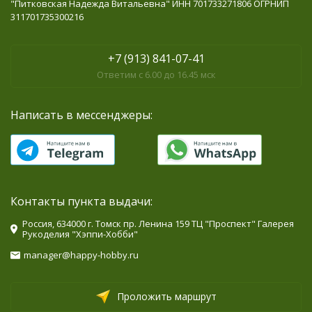
"Питковская Надежда Витальевна" ИНН 701733271806 ОГРНИП
311701735300216
+7 (913) 841-07-41
Ответим с 6.00 до 16.45 мск
Написать в мессенджеры:
Контакты пункта выдачи:
Россия, 634000 г. Томск пр. Ленина 159 ТЦ "Проспект" Галерея
Рукоделия "Хэппи-Хобби"
manager@happy-hobby.ru
Проложить маршрут