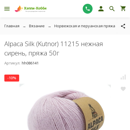
Главная
Вязание
Норвежская и перуанская пряжа
Alp
Alpaca Silk (Kutnor) 11215 нежная
сирень, пряжа 50г
Артикул:
hh086141
-10%