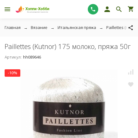
Главная
Вязание
Итальянская пряжа
Paillettes (Kutnor
Paillettes (Kutnor) 175 молоко, пряжа 50г
Артикул:
hh089646
-10%