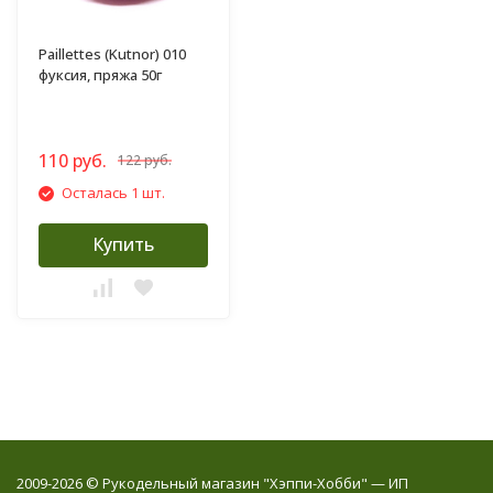
Paillettes (Kutnor) 010
фуксия, пряжа 50г
110 руб.
122 руб.
Осталась 1 шт.
Купить
2009-2026 © Рукодельный магазин "Хэппи-Хобби" — ИП