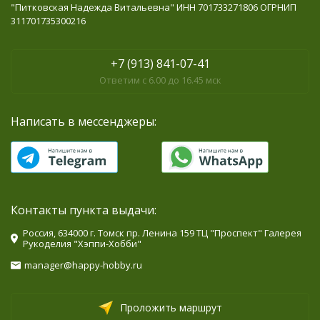
"Питковская Надежда Витальевна" ИНН 701733271806 ОГРНИП
311701735300216
+7 (913) 841-07-41
Ответим с 6.00 до 16.45 мск
Написать в мессенджеры:
Контакты пункта выдачи:
Россия, 634000 г. Томск пр. Ленина 159 ТЦ "Проспект" Галерея
Рукоделия "Хэппи-Хобби"
manager@happy-hobby.ru
Проложить маршрут