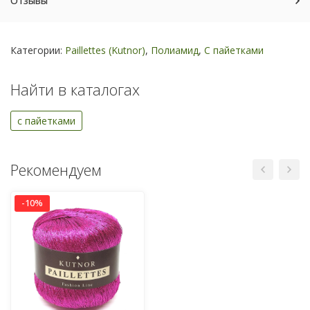
Отзывы
Категории:
Paillettes (Kutnor)
,
Полиамид
,
С пайетками
Найти в каталогах
с пайетками
Рекомендуем
-10%