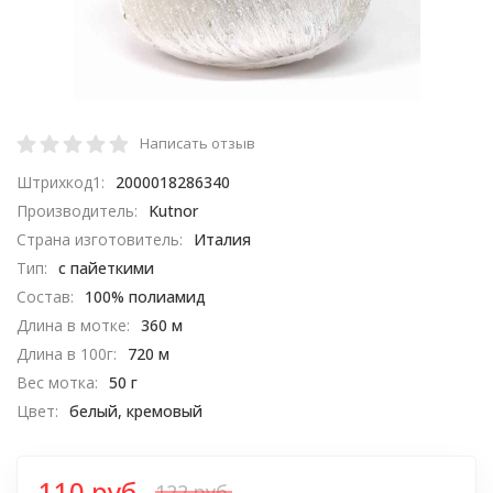
Написать отзыв
Штрихкод1:
2000018286340
Производитель:
Kutnor
Страна изготовитель:
Италия
Тип:
с пайеткими
Состав:
100% полиамид
Длина в мотке:
360 м
Длина в 100г:
720 м
Вес мотка:
50 г
Цвет:
белый, кремовый
110 руб.
122 руб.