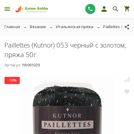
Главная
Вязание
Итальянская пряжа
Paillettes (Kutnor
Paillettes (Kutnor) 053 черный с золотом,
пряжа 50г
Артикул:
hh091029
-10%