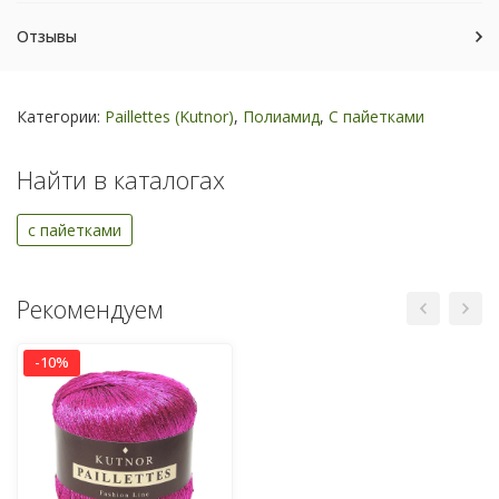
Отзывы
Категории:
Paillettes (Kutnor)
,
Полиамид
,
С пайетками
Найти в каталогах
с пайетками
Рекомендуем
-10%