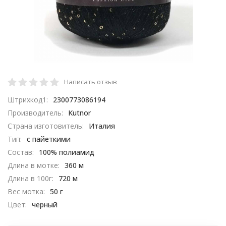
Написать отзыв
Штрихкод1:
2300773086194
Производитель:
Kutnor
Страна изготовитель:
Италия
Тип:
с пайеткими
Состав:
100% полиамид
Длина в мотке:
360 м
Длина в 100г:
720 м
Вес мотка:
50 г
Цвет:
черный