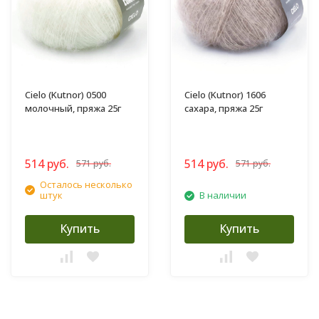
Cielo (Kutnor) 0500
Cielo (Kutnor) 1606
молочный, пряжа 25г
сахара, пряжа 25г
514 руб.
514 руб.
571 руб.
571 руб.
Осталось несколько
штук
В наличии
Купить
Купить