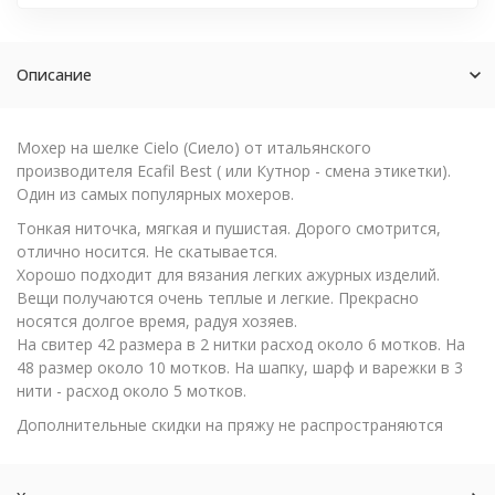
Описание
Мохер на шелке Cielo (Сиело) от итальянского
производителя Ecafil Best ( или Кутнор - смена этикетки).
Один из самых популярных мохеров.
Тонкая ниточка, мягкая и пушистая. Дорого смотрится,
отлично носится. Не скатывается.
Хорошо подходит для вязания легких ажурных изделий.
Вещи получаются очень теплые и легкие. Прекрасно
носятся долгое время, радуя хозяев.
На свитер 42 размера в 2 нитки расход около 6 мотков. На
48 размер около 10 мотков. На шапку, шарф и варежки в 3
нити - расход около 5 мотков.
Дополнительные скидки на пряжу не распространяются