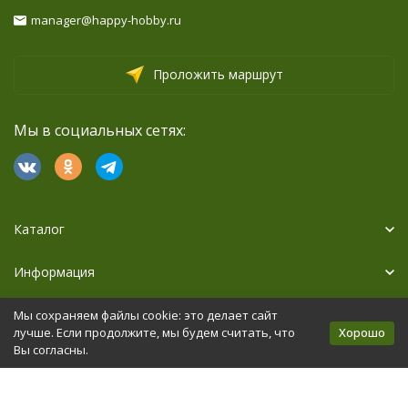
manager@happy-hobby.ru
Проложить маршрут
Мы в социальных сетях:
Каталог
Информация
Дополнительно
Мы сохраняем файлы cookie: это делает сайт
Хорошо
лучше. Если продолжите, мы будем считать, что
Вы согласны.
Политика персональных данных
Карта сайта