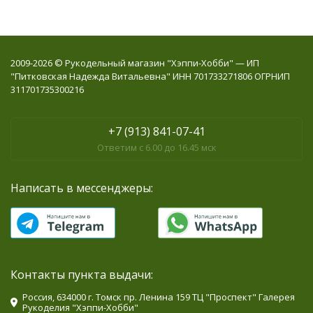
2009-2026 © Рукодельный магазин "Хэппи-Хобби" — ИП
"Питковская Надежда Витальевна" ИНН 701733271806 ОГРНИП
311701735300216
+7 (913) 841-07-41
Ответим с 6.00 до 16.45 мск
Написать в мессенджеры:
Контакты пункта выдачи:
Россия, 634000 г. Томск пр. Ленина 159 ТЦ "Проспект" Галерея
Рукоделия "Хэппи-Хобби"