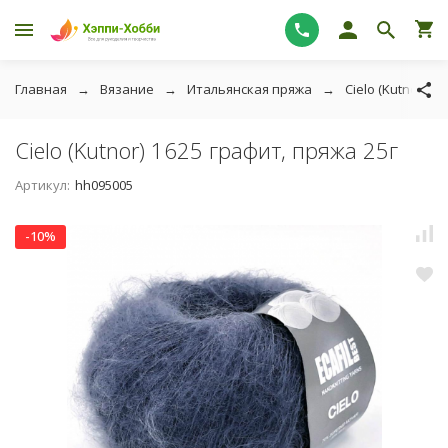
Главная
Вязание
Итальянская пряжа
Cielo (Kutnor)
Cielo (Kutnor) 1625 графит, пряжа 25г
Артикул:
hh095005
-10%