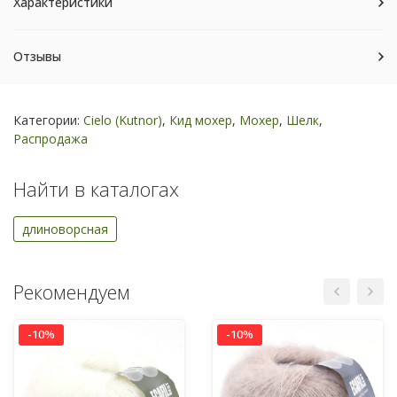
Характеристики
Отзывы
Категории:
Cielo (Kutnor)
,
Кид мохер
,
Мохер
,
Шелк
,
Распродажа
Найти в каталогах
длиноворсная
Рекомендуем
-10%
-10%