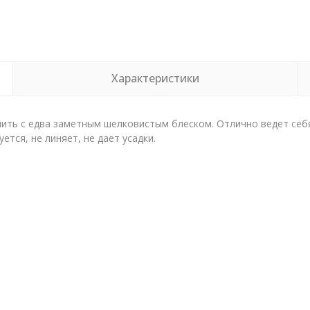
Характеристики
нить с едва заметным шелковистым блеском. Отлично ведет себя
тся, не линяет, не дает усадки.