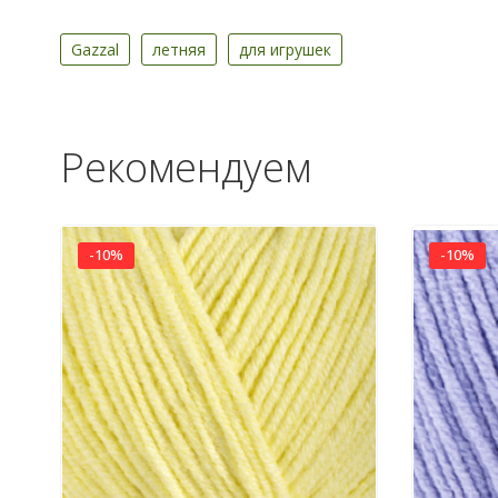
Gazzal
летняя
для игрушек
Рекомендуем
-10%
-10%