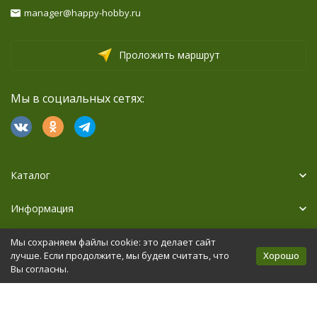
manager@happy-hobby.ru
Проложить маршрут
Мы в социальных сетях:
Каталог
Информация
Дополнительно
Мы сохраняем файлы cookie: это делает сайт
Хорошо
лучше. Если продолжите, мы будем считать, что
Вы согласны.
Политика персональных данных
Карта сайта