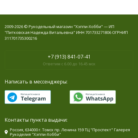
2009-2026 © Рукодельный магазин "Хэппи-Хобби" — ИП
"Питковская Надежда Витальевна" ИНН 701733271806 ОГРНИП
311701735300216
+7 (913) 841-07-41
Ответим с 6.00 до 16.45 мск
Написать в мессенджеры:
Контакты пункта выдачи:
Россия, 634000 г. Томск пр. Ленина 159 ТЦ "Проспект" Галерея
Рукоделия "Хэппи-Хобби"