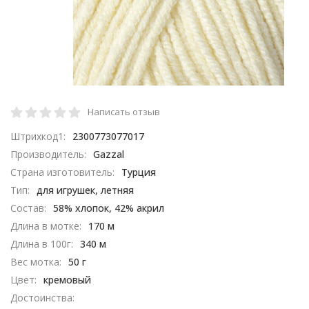
Написать отзыв
Штрихкод1:
2300773077017
Производитель:
Gazzal
Страна изготовитель:
Турция
Тип:
для игрушек, летняя
Состав:
58% хлопок, 42% акрил​
Длина в мотке:
170 м
Длина в 100г:
340 м
Вес мотка:
50 г
Цвет:
кремовый
Достоинства: