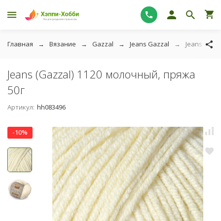
Главная
Вязание
Gazzal
Jeans Gazzal
Jeans (Gazz
Jeans (Gazzal) 1120 молочный, пряжа
50г
Артикул:
hh083496
-10%