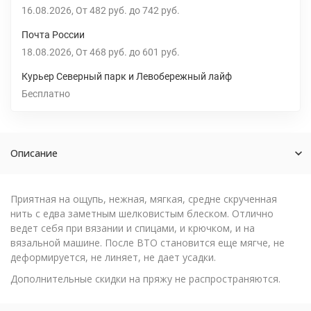
16.08.2026
От
482 руб.
до
742 руб.
Почта России
18.08.2026
От
468 руб.
до
601 руб.
Курьер Северный парк и Левобережный лайф
Бесплатно
Описание
Приятная на ощупь, нежная, мягкая, средне скрученная
нить с едва заметным шелковистым блеском. Отлично
ведет себя при вязании и спицами, и крючком, и на
вязальной машине. После ВТО становится еще мягче, не
деформируется, не линяет, не дает усадки.
Дополнительные скидки на пряжу не распространяются.