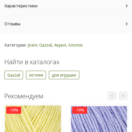
Характеристики
Отзывы
Категории:
Jeans Gazzal
,
Акрил
,
Хлопок
Найти в каталогах
Gazzal
летняя
для игрушек
Рекомендуем
-10%
-10%