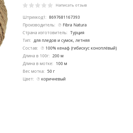
Написать отзыв
Штрихкод1:
8697681167393
Производитель:
Fibra Natura
Страна изготовитель:
Турция
Тип:
для пледов и сумок, летняя
Состав:
100% кенаф (гибискус коноплёвый)
Длина в 100г:
200 м
Длина в мотке:
100 м
Вес мотка:
50 г
Цвет:
коричневый