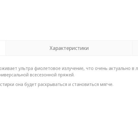
Характеристики
рживает ультра фиолетовое излучение, что очень актуально в 
ниверсальной всесезонной пряжей.
стирки она будет раскрываться и становиться мягче.