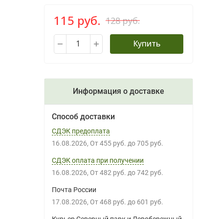
115 руб.
128 руб.
Купить
Информация о доставке
Способ доставки
СДЭК предоплата
16.08.2026
От
455 руб.
до
705 руб.
СДЭК оплата при получении
16.08.2026
От
482 руб.
до
742 руб.
Почта России
17.08.2026
От
468 руб.
до
601 руб.