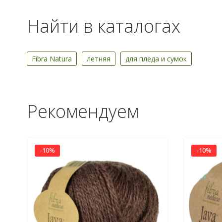
Найти в каталогах
Fibra Natura
летняя
для пледа и сумок
Рекомендуем
-10%
-10%