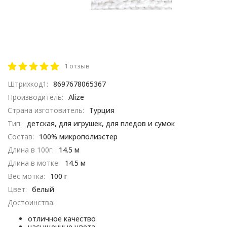
1 отзыв
Штрихкод1:
8697678065367
Производитель:
Alize
Страна изготовитель:
Турция
Тип:
детская, для игрушек, для пледов и сумок
Состав:
100% микрополиэстер
Длина в 100г:
14.5 м
Длина в мотке:
14.5 м
Вес мотка:
100 г
Цвет:
белый
Достоинства:
отличное качество
насыщенные цвета