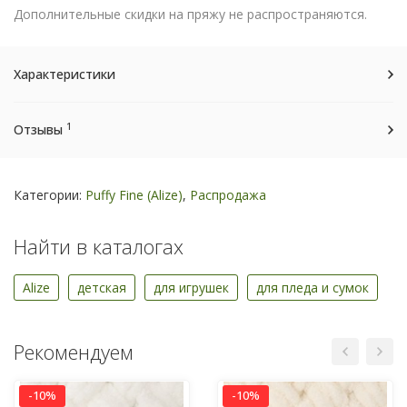
Дополнительные скидки на пряжу не распространяются.
Характеристики
1
Отзывы
Категории:
Puffy Fine (Alize)
,
Распродажа
Найти в каталогах
Alize
детская
для игрушек
для пледа и сумок
Рекомендуем
-10%
-10%