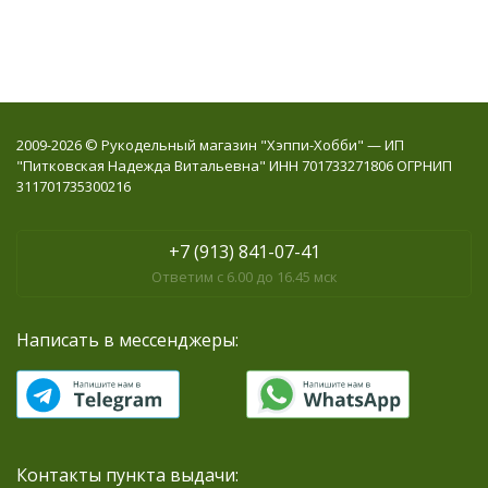
2009-2026 © Рукодельный магазин "Хэппи-Хобби" — ИП
"Питковская Надежда Витальевна" ИНН 701733271806 ОГРНИП
311701735300216
+7 (913) 841-07-41
Ответим с 6.00 до 16.45 мск
Написать в мессенджеры:
Контакты пункта выдачи: