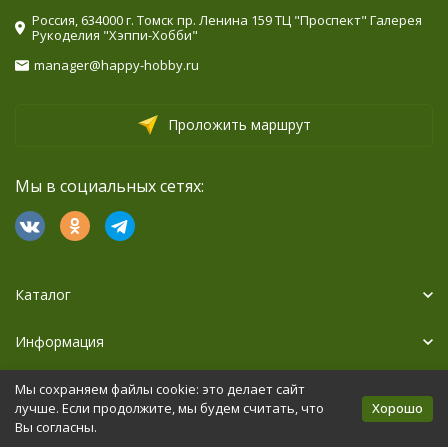
Россия, 634000 г. Томск пр. Ленина 159 ТЦ "Проспект" Галерея
Рукоделия "Хэппи-Хобби"
manager@happy-hobby.ru
Проложить маршрут
Мы в социальных сетях:
Каталог
Информация
Дополнительно
Мы сохраняем файлы cookie: это делает сайт
Хорошо
лучше. Если продолжите, мы будем считать, что
Вы согласны.