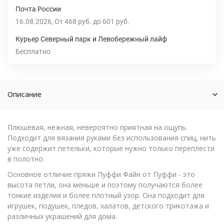
Почта России
16.08.2026
От
468 руб.
до
601 руб.
Курьер Северный парк и Левобережный лайф
Бесплатно
Описание
Плюшевая, нежная, невероятно приятная на ощупь.
Подходит для вязания руками без использования спиц, нить
уже содержит петельки, которые нужно только переплести
в полотно.
Основное отличие пряжи Пуффи Файн от Пуффи - это
высота петли, она меньше и поэтому получаются более
тонкие изделия и более плотный узор. Она подходит для
игрушек, подушек, пледов, халатов, детского трикотажа и
различных украшений для дома.