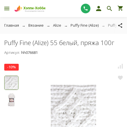
Главная
Вязание
Alize
Puffy Fine (Alize)
Puffy Fine 
Puffy Fine (Alize) 55 белый, пряжа 100г
Артикул:
hh076681
-10%