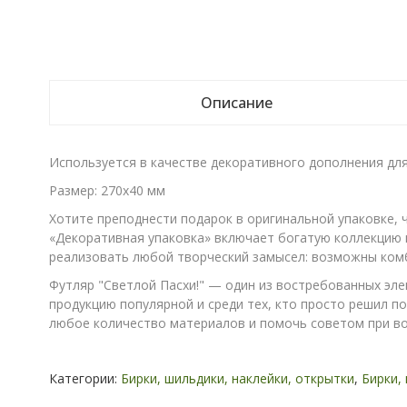
Описание
Используется в качестве декоративного дополнения дл
Размер: 270х40 мм
Хотите преподнести подарок в оригинальной упаковке, 
«Декоративная упаковка» включает богатую коллекцию 
реализовать любой творческий замысел: возможны комб
Футляр "Светлой Пасхи!" — один из востребованных эле
продукцию популярной и среди тех, кто просто решил по
любое количество материалов и помочь советом при в
Категории:
Бирки, шильдики, наклейки, открытки
,
Бирки,