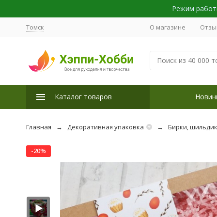
Режим работы
Томск
О магазине
Отзы
Каталог товаров
Новин
Главная
Декоративная упаковка
Бирки, шильдик
-20%