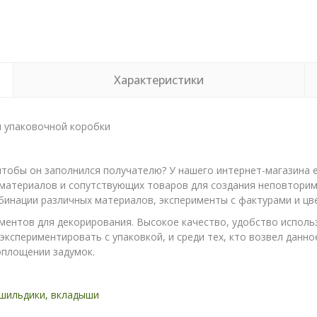
Характеристики
я упаковочной коробки
чтобы он заполнился получателю? У нашего интернет-магазина 
материалов и сопутствующих товаров для создания неповторим
инации различных материалов, эксперименты с фактурами и цв
ментов для декорирования. Высокое качество, удобство исполь
экспериментировать с упаковкой, и среди тех, кто возвел данно
оплощении задумок.
 шильдики, вкладыши