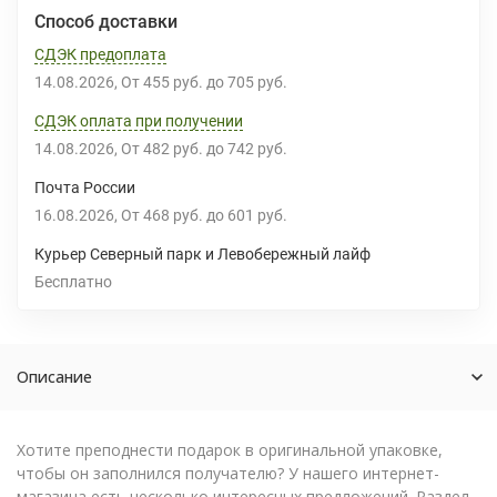
Способ доставки
СДЭК предоплата
14.08.2026
От
455 руб.
до
705 руб.
СДЭК оплата при получении
14.08.2026
От
482 руб.
до
742 руб.
Почта России
16.08.2026
От
468 руб.
до
601 руб.
Курьер Северный парк и Левобережный лайф
Бесплатно
Описание
Хотите преподнести подарок в оригинальной упаковке,
чтобы он заполнился получателю? У нашего интернет-
магазина есть несколько интересных предложений. Раздел