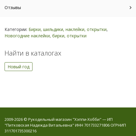
Отзывы
Категории:
Бирки, шильдики, наклейки, открытки
,
Новогодние наклейки, бирки, открытки
Найти в каталогах
Новый год
2009-2026 © Рукодельный магазин "Хэппи-Хобби" — ИП
"Питковская Надежда Витальевна" ИНН 701733271806 ОГРНИП
311701735300216