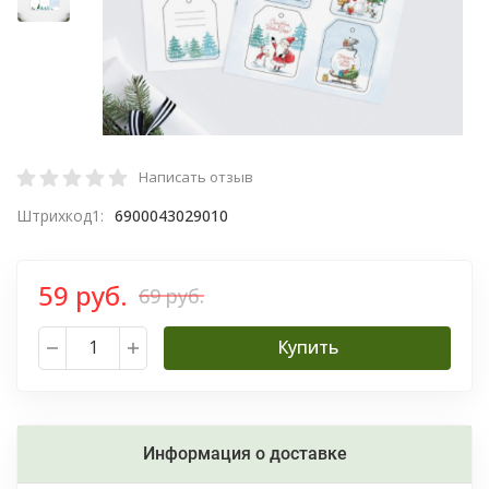
Написать отзыв
Штрихкод1:
6900043029010
59 руб.
69 руб.
Купить
Информация о доставке