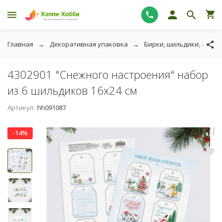
Главная
Декоративная упаковка
Бирки, шильдики, накле
4302901 "Снежного настроения" набор
из 6 шильдиков 16х24 см
Артикул:
hh091087
-14%