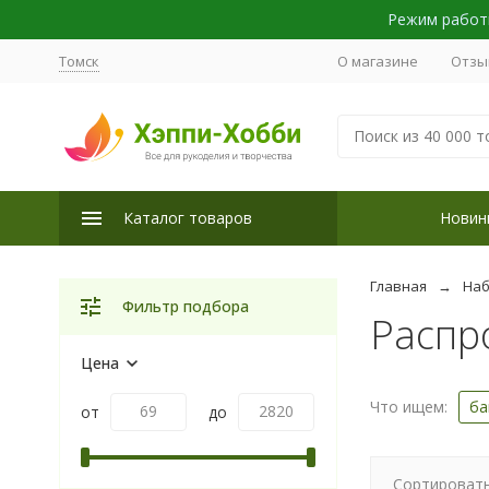
Режим работы
Томск
О магазине
Отзы
Каталог товаров
Новин
Главная
Наб
Фильтр подбора
Распр
Цена
Что ищем:
ба
от
до
Сортировать