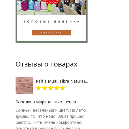
Отзывы о товарах
Raffia Multi (Fibra Natura) 117-17 розово-кремовый меланж, пряжа 35г
Бородина Марина Николаевна
Сочный, веселенький цвет. На лето,
думаю, то, что надо. Заказ пришел
быстро, Нить очень комфортная,
приятная в работе. Больше пока