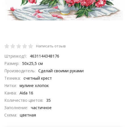
Написать отзыв
Штрихкод1:
4631144348176
Размер:
50х25,5 см
Производитель:
Сделай своими руками
Техника:
счетный крест
Нитки:
мулине хлопок
Канва:
Aida 16
Количество цветов:
35
Заполнение:
частичное
Схема:
цветная