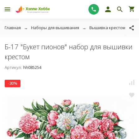
Главная
Наборы для вышивания
Вышивка крестом
С
Б-17 "Букет пионов" набор для вышивки
крестом
Артикул:
hh085254
-30%