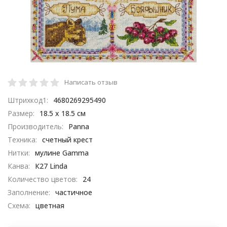
Написать отзыв
Штрихкод1:
4680269295490
Размер:
18.5 x 18.5 см
Производитель:
Panna
Техника:
счетный крест
Нитки:
мулине Gamma
Канва:
К27 Linda
Количество цветов:
24
Заполнение:
частичное
Схема:
цветная