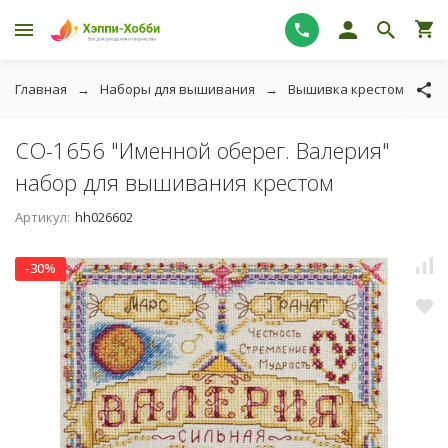
Главная
Наборы для вышивания
Вышивка крестом
P
СО-1656 "Именной оберег. Валерия"
набор для вышивания крестом
Артикул:
hh026602
-30%