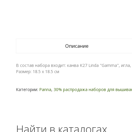
Описание
В состав набора входит: канва К27 Linda "Gamma", игла, 
Размер: 18.5 x 18.5 см
Категории:
Panna
,
30% распродажа наборов для вышива
Найти в каталогах