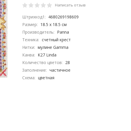
Написать отзыв
Штрихкод1:
4680269198609
Размер:
18.5 x 18.5 см
Производитель:
Panna
Техника:
счетный крест
Нитки:
мулине Gamma
Канва:
К27 Linda
Количество цветов:
28
Заполнение:
частичное
Схема:
цветная