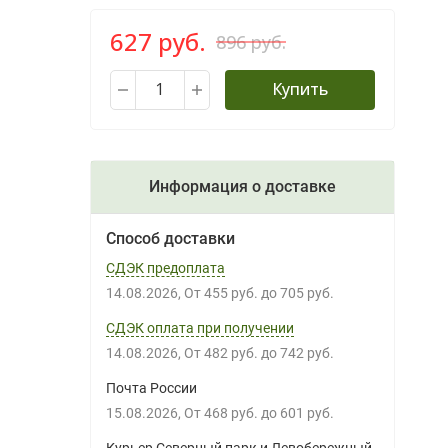
627 руб.
896 руб.
Купить
Информация о доставке
Способ доставки
СДЭК предоплата
14.08.2026
От
455 руб.
до
705 руб.
СДЭК оплата при получении
14.08.2026
От
482 руб.
до
742 руб.
Почта России
15.08.2026
От
468 руб.
до
601 руб.