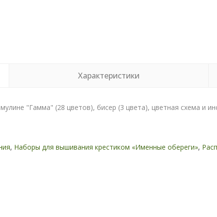
Характеристики
мулине "Гамма" (28 цветов), бисер (3 цвета), цветная схема и ин
ния
,
Наборы для вышивания крестиком «Именные обереги»
,
Рас