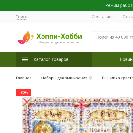
Режим работы
Томск
О магазине
Отзы
Каталог товаров
Новин
Главная
Наборы для вышивания
Вышивка крест
-30%