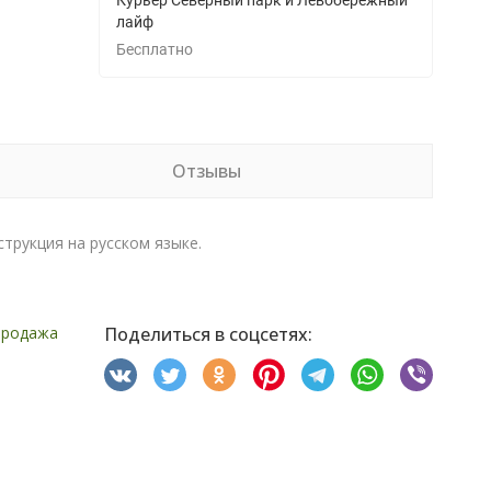
Курьер Северный парк и Левобережный
лайф
Бесплатно
Отзывы
струкция на русском языке.
продажа
Поделиться в соцсетях: