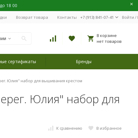
 до 18 00
идки
Возврат товара
Контакты
+7 (913) 841-07-41
Войти
/
В корзине
рии
нет товаров
ные сертификаты
Бренды
рег. Юлия" набор для вышивания крестом
ерег. Юлия" набор для
К сравнению
В избранное