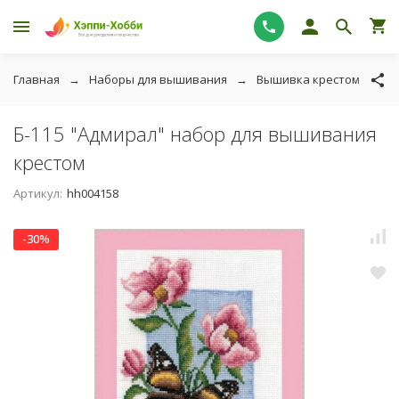
Главная
Наборы для вышивания
Вышивка крестом
P
Б-115 "Адмирал" набор для вышивания
крестом
Артикул:
hh004158
-30%