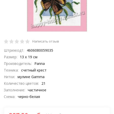
Написать отзыв
Штрихкод1:
4606080059035
Размер:
13 х 19 см
Производитель:
Panna
Техника:
счетный крест
Нитки:
мулине Gamma
Количество цветов:
21
Заполнение:
частичное
Схема:
черно-белая