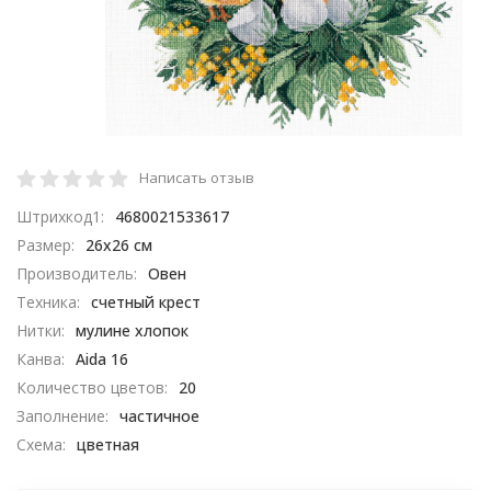
Написать отзыв
Штрихкод1:
4680021533617
Размер:
26х26 см
Производитель:
Овен
Техника:
счетный крест
Нитки:
мулине хлопок
Канва:
Aida 16
Количество цветов:
20
Заполнение:
частичное
Схема:
цветная