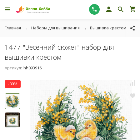
Главная
Наборы для вышивания
Вышивка крестом
О
1477 "Весенний сюжет" набор для
вышивки крестом
Артикул:
hh093916
-30%