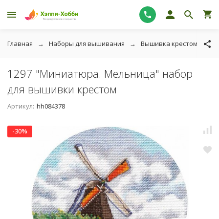
Главная
Наборы для вышивания
Вышивка крестом
О
1297 "Миниатюра. Мельница" набор
для вышивки крестом
Артикул:
hh084378
-30%