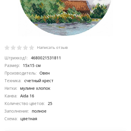
Написать отзыв
Штрихкод1:
4680021531811
Размер:
15х15 см
Производитель:
Овен
Техника:
счетный крест
Нитки:
мулине хлопок
Канва:
Aida 16
Количество цветов:
25
Заполнение:
полное
Схема:
цветная