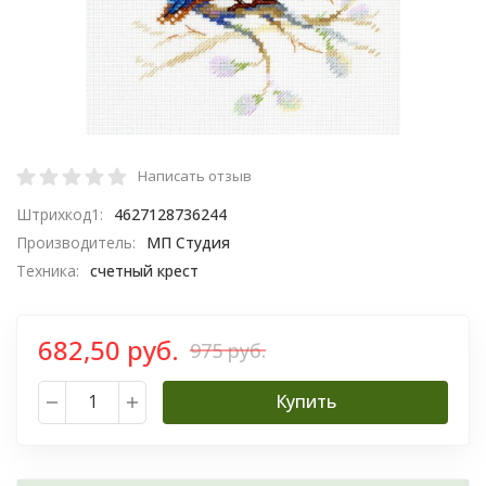
Написать отзыв
Штрихкод1:
4627128736244
Производитель:
МП Студия
Техника:
счетный крест
682,50 руб.
975 руб.
Купить