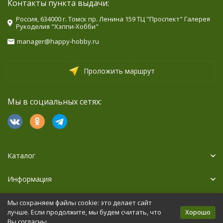
Контакты пункта выдачи:
Россия, 634000 г. Томск пр. Ленина 159 ТЦ "Проспект" Галерея
Рукоделия "Хэппи-Хобби"
manager@happy-hobby.ru
Проложить маршрут
Мы в социальных сетях:
Каталог
Информация
Дополнительно
Мы сохраняем файлы cookie: это делает сайт
Хорошо
лучше. Если продолжите, мы будем считать, что
Вы согласны.