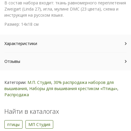
В состав набора входит: ткань равномерного переплетения
Zweigart (Linda 27), игла, мулине DMC (23 цвета), схема и
инструкция на русском языке.
Размер: 14х18 см
Характеристики
Отзывы
Категории:
М.П. Студия
,
30% распродажа наборов для
вышивания
,
Наборы для вышивания крестиком «Птицы»
,
Распродажа
Найти в каталогах
птицы
МП Студия