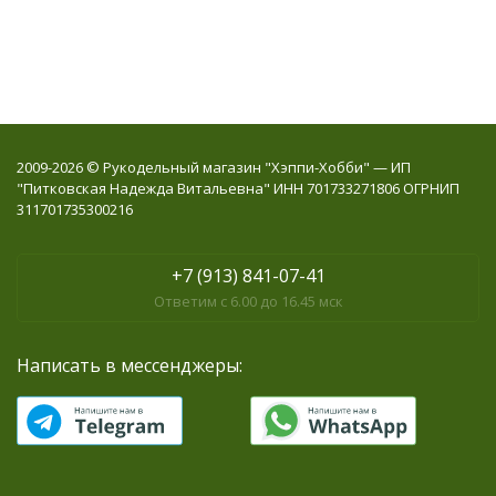
2009-2026 © Рукодельный магазин "Хэппи-Хобби" — ИП
"Питковская Надежда Витальевна" ИНН 701733271806 ОГРНИП
311701735300216
+7 (913) 841-07-41
Ответим с 6.00 до 16.45 мск
Написать в мессенджеры: