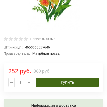
Написать отзыв
Штрихкод1:
4650060557646
Производитель:
Матрёнин посад
252 руб.
360 руб.
Купить
Информация о доставке