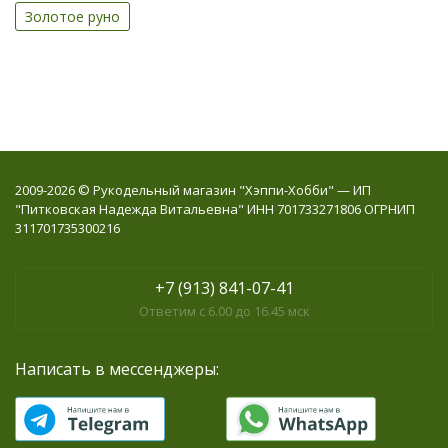
Золотое руно
2009-2026 © Рукодельный магазин "Хэппи-Хобби" — ИП
"Питковская Надежда Витальевна" ИНН 701733271806 ОГРНИП
311701735300216
+7 (913) 841-07-41
Ответим с 6.00 до 16.45 мск
Написать в мессенджеры: