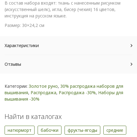
В состав набора входят: ткань с нанесенным рисунком
(искусственный шелк), игла, бисер (чехия) 16 цветов,
инструкция на русском языке.
Размер: 30×24,2 см
Характеристики
Отзывы
Категории:
Золотое руно
,
30% распродажа наборов для
вышивания
,
Распродажа
,
Распродажа -30%
,
Наборы для
вышивания -30%
Найти в каталогах
натюрморт
бабочки
фрукты-ягоды
средние