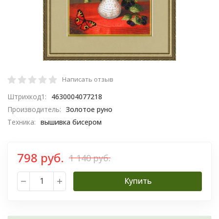
Написать отзыв
Штрихкод1:
4630004077218
Производитель:
Золотое руно
Техника:
вышивка бисером
798 руб.
1 140 руб.
Купить