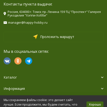
Контакты пункта выдачи:
Россия, 634000 г. Томск пр. Ленина 159 ТЦ "Проспект" Галерея
Рукоделия "Хэппи-Хобби"
manager@happy-hobby.ru
Проложить маршрут
Мы в социальных сетях:
Каталог
Информация
Дополнительно
Мы сохраняем файлы cookie: это делает сайт
Хорошо
лучше. Если продолжите, мы будем считать, что