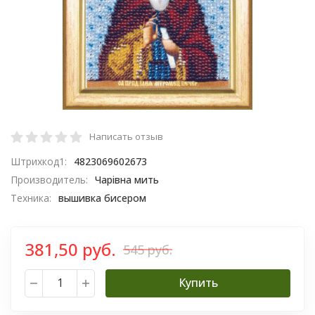
Написать отзыв
Штрихкод1:
4823069602673
Производитель:
Чарiвна мить
Техника:
вышивка бисером
381,50 руб.
545 руб.
Купить