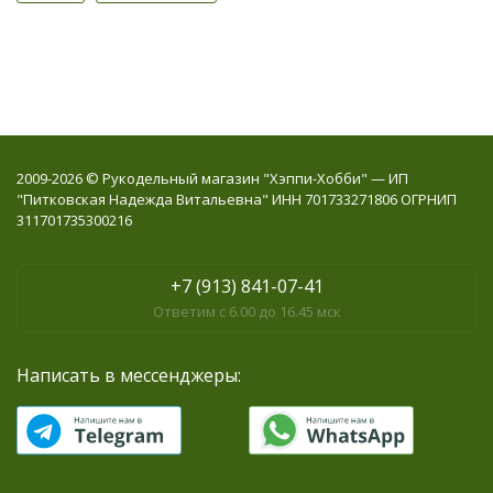
2009-2026 © Рукодельный магазин "Хэппи-Хобби" — ИП
"Питковская Надежда Витальевна" ИНН 701733271806 ОГРНИП
311701735300216
+7 (913) 841-07-41
Ответим с 6.00 до 16.45 мск
Написать в мессенджеры: