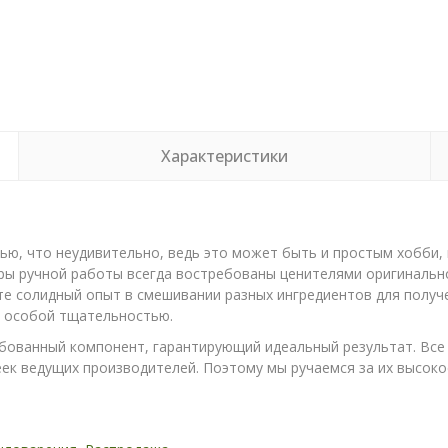
Характеристики
ю, что неудивительно, ведь это может быть и простым хобби,
ры ручной работы всегда востребованы ценителями оригинально
те солидный опыт в смешивании разных ингредиентов для получ
с особой тщательностью.
ебованный компонент, гарантирующий идеальный результат. Все
ек ведущих производителей. Поэтому мы ручаемся за их высокое