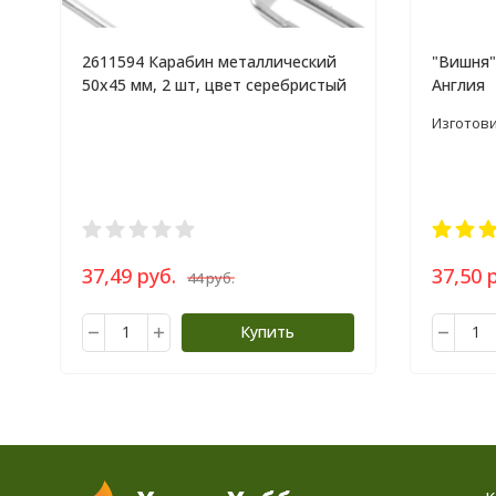
2611594 Карабин металлический
"Вишня"
50х45 мм, 2 шт, цвет серебристый
Англия
Изготови
37,49 руб.
37,50 
44 руб.
Купить