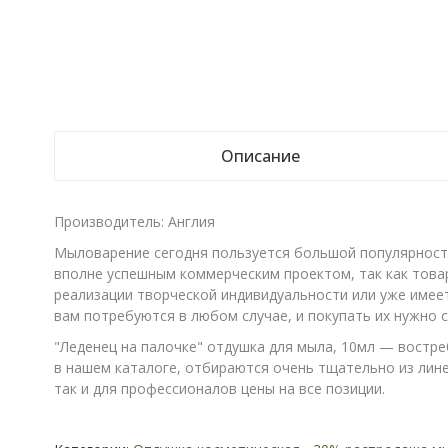
Описание
Производитель: Англия
Мыловарение сегодня пользуется большой популярность
вполне успешным коммерческим проектом, так как това
реализации творческой индивидуальности или уже имее
вам потребуются в любом случае, и покупать их нужно 
"Леденец на палочке" отдушка для мыла, 10мл — востр
в нашем каталоге, отбираются очень тщательно из лине
так и для профессионалов цены на все позиции.