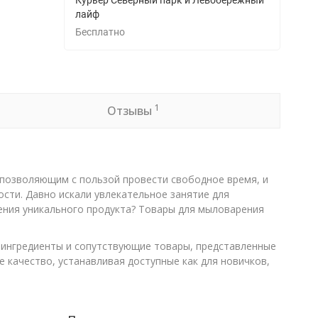
Курьер Северный парк и Левобережный
лайф
Бесплатно
1
Отзывы
 позволяющим с пользой провести свободное время, и
сти. Давно искали увлекательное занятие для
ения уникального продукта? Товары для мыловарения
 ингредиенты и сопутствующие товары, представленные
 качество, устанавливая доступные как для новичков,