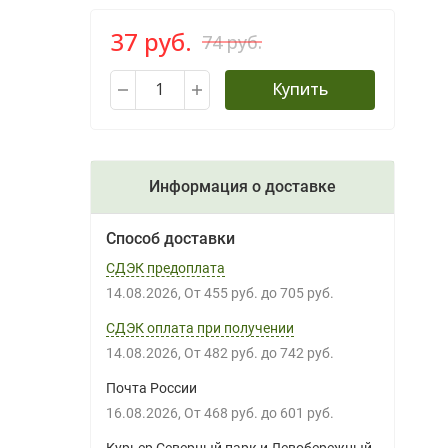
37 руб.
74 руб.
Купить
Информация о доставке
Способ доставки
СДЭК предоплата
14.08.2026
От
455 руб.
до
705 руб.
СДЭК оплата при получении
14.08.2026
От
482 руб.
до
742 руб.
Почта России
16.08.2026
От
468 руб.
до
601 руб.