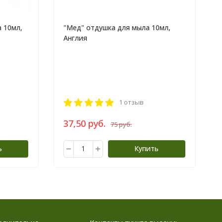
 10мл,
"Мед" отдушка для мыла 10мл,
Англия
1 отзыв
37,50 руб.
75 руб.
ь
Купить