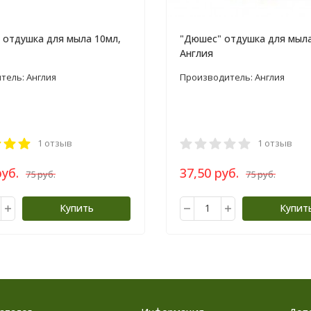
 отдушка для мыла 10мл,
"Дюшес" отдушка для мыла
Англия
тель: Англия
Производитель: Англия
1 отзыв
1 отзыв
руб.
37,50 руб.
75 руб.
75 руб.
Купить
Купит