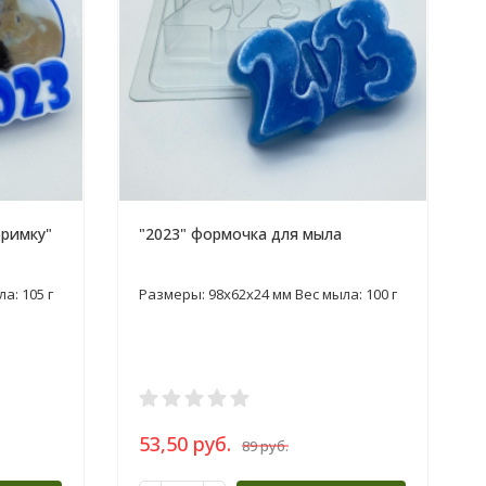
оримку"
"2023" формочка для мыла
а: 105 г
Размеры: 98x62x24 мм Вес мыла: 100 г
53,50 руб.
89 руб.