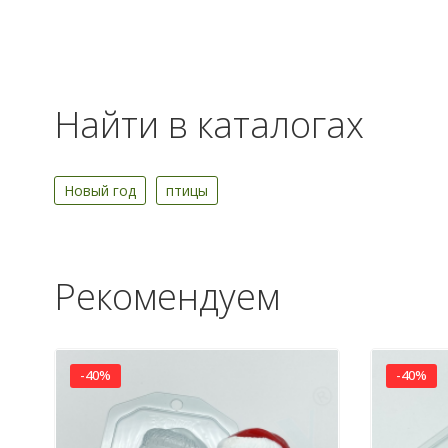
Найти в каталогах
Новый год
птицы
Рекомендуем
-40%
-40%