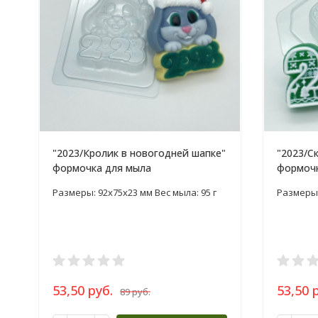
"2023/Кролик в новогодней шапке"
"2023/С
формочка для мыла
формочк
Размеры: 92x75x23 мм Вес мыла: 95 г
Размеры:
53,50 руб.
53,50 
89 руб.