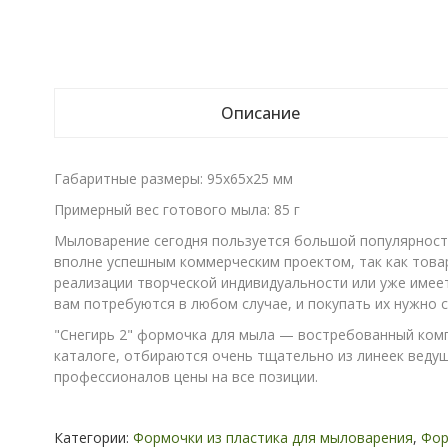
Описание
Габаритные размеры: 95x65x25 мм
Примерный вес готового мыла: 85 г
Мыловарение сегодня пользуется большой популярность
вполне успешным коммерческим проектом, так как това
реализации творческой индивидуальности или уже имее
вам потребуются в любом случае, и покупать их нужно 
"Снегирь 2" формочка для мыла — востребованный комп
каталоге, отбираются очень тщательно из линеек ведущи
профессионалов цены на все позиции.
Категории:
Формочки из пластика для мыловарения
,
Фор