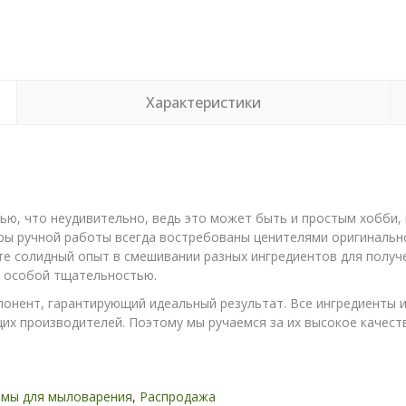
Характеристики
ю, что неудивительно, ведь это может быть и простым хобби,
ры ручной работы всегда востребованы ценителями оригинально
те солидный опыт в смешивании разных ингредиентов для получ
с особой тщательностью.
онент, гарантирующий идеальный результат. Все ингредиенты 
х производителей. Поэтому мы ручаемся за их высокое качество
мы для мыловарения
,
Распродажа