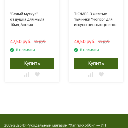
"Белый мускус"
TIC/MBF-3 жёлтые
отдушка для мыла
тычинки "Fiorico" для
10мл, Англия
искусственных цветов
47,50 руб.
48,50 руб.
95 руб.
69 руб.
В наличии
В наличии
Купить
Купить
2009-2026 © Рукодельный магазин "Хэппи-Хобби" — ИП