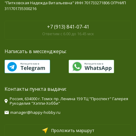
"Питковская Надежда Витальевна" ИНН 701733271806 ОГРНИП
311701735300216
+7 (913) 841-07-41
Ответим с 6.00 до 16.45 мск
Написать в мессенджеры:
Контакты пункта выдачи:
Россия, 634000 г. Томск пр. Ленина 159 ТЦ "Проспект" Галерея
Рукоделия "Хэппи-Хобби"
manager@happy-hobby.ru
Проложить маршрут