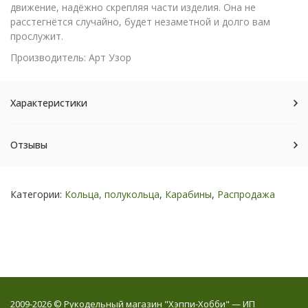
движение, надёжно скрепляя части изделия. Она не
расстегнётся случайно, будет незаметной и долго вам
прослужит.
Производитель: Арт Узор
Характеристики
Отзывы
Категории:
Кольца, полукольца
,
Карабины
,
Распродажа
2009-2026 © Рукодельный магазин "Хэппи-Хобби" — ИП