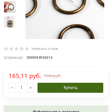
Написать отзыв
Штрихкод1:
2900094942614
165,11 руб.
194 руб.
Купить
Информация о доставке