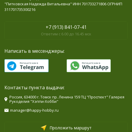
"Питковская Надежда Витальевна" ИНН 701733271806 ОГРНИП
311701735300216
+7 (913) 841-07-41
Ответим с 6.00 до 16.45 мск
Написать в мессенджеры:
Контакты пункта выдачи:
Россия, 634000 г. Томск пр. Ленина 159 ТЦ "Проспект" Галерея
Рукоделия "Хэппи-Хобби"
manager@happy-hobby.ru
Проложить маршрут