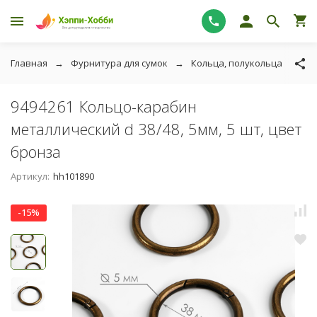
Главная
Фурнитура для сумок
Кольца, полукольца
94
9494261 Кольцо-карабин
металлический d 38/48, 5мм, 5 шт, цвет
бронза
Артикул:
hh101890
-15%