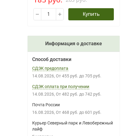
Купить
Информация о доставке
Способ доставки
СДЭК предоплата
14.08.2026
От
455 руб.
до
705 руб.
СДЭК оплата при получении
14.08.2026
От
482 руб.
до
742 руб.
Почта России
16.08.2026
От
468 руб.
до
601 руб.
Курьер Северный парк и Левобережный
лайф