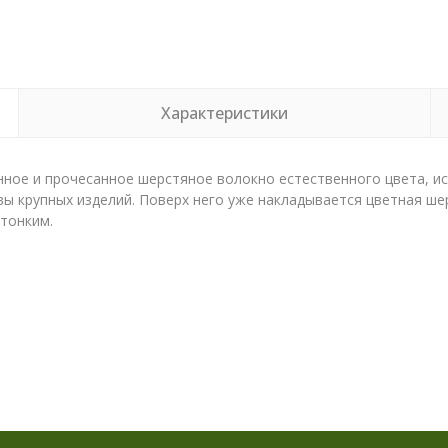
Характеристики
ное и прочесанное шерстяное волокно естественного цвета
, и
вы крупных изделий. Поверх него уже накладывается цветная ш
 тонким.