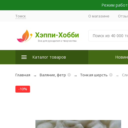
Режим работы
Томск
О магазине
Отзы
Каталог товаров
Новин
Главная
Валяние, фетр
Тонкая шерсть
Сли
-10%