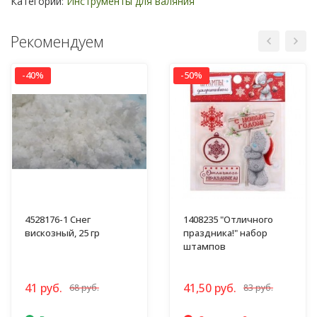
Категории:
Инструменты для валяния
Рекомендуем
-40%
-50%
4528176-1 Снег
1408235 "Отличного
вискозный, 25 гр
праздника!" набор
штампов
41 руб.
41,50 руб.
68 руб.
83 руб.