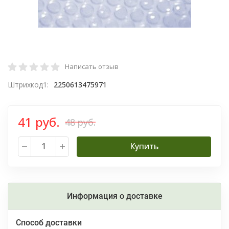
Написать отзыв
Штрихкод1:
2250613475971
41 руб.
48 руб.
Купить
Информация о доставке
Способ доставки