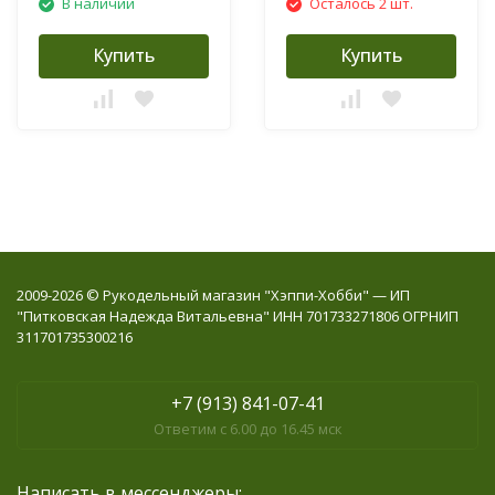
В наличии
Осталось 2 шт.
Купить
Купить
2009-2026 © Рукодельный магазин "Хэппи-Хобби" — ИП
"Питковская Надежда Витальевна" ИНН 701733271806 ОГРНИП
311701735300216
+7 (913) 841-07-41
Ответим с 6.00 до 16.45 мск
Написать в мессенджеры: