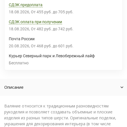
СДЭК предоплата
18.08.2026
От
455 руб.
до
705 руб.
СДЭК оплата при получении
18.08.2026
От
482 руб.
до
742 руб.
Почта России
20.08.2026
От
468 руб.
до
601 руб.
Курьер Северный парк и Левобережный лайф
Бесплатно
Описание
Валяние относится к традиционным разновидностям
рукоделия и позволяет создавать объемные и плоские
изделия из разных типов шерсти. Оригинальные поделки,
украшения для декорирования интерьера (в том числе