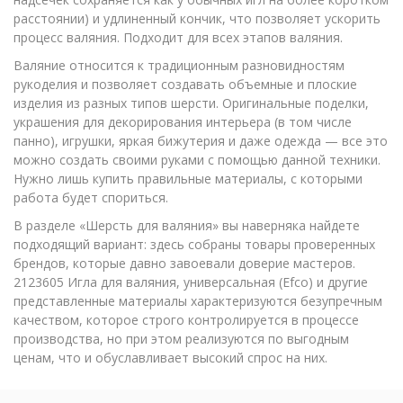
расстоянии) и удлиненный кончик, что позволяет ускорить
процесс валяния. Подходит для всех этапов валяния.
Валяние относится к традиционным разновидностям
рукоделия и позволяет создавать объемные и плоские
изделия из разных типов шерсти. Оригинальные поделки,
украшения для декорирования интерьера (в том числе
панно), игрушки, яркая бижутерия и даже одежда — все это
можно создать своими руками с помощью данной техники.
Нужно лишь купить правильные материалы, с которыми
работа будет спориться.
В разделе «Шерсть для валяния» вы наверняка найдете
подходящий вариант: здесь собраны товары проверенных
брендов, которые давно завоевали доверие мастеров.
2123605 Игла для валяния, универсальная (Efco) и другие
представленные материалы характеризуются безупречным
качеством, которое строго контролируется в процессе
производства, но при этом реализуются по выгодным
ценам, что и обуславливает высокий спрос на них.