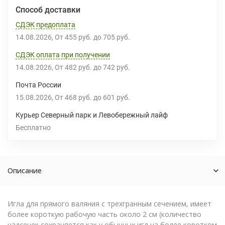
Способ доставки
СДЭК предоплата
14.08.2026
От
455 руб.
до
705 руб.
СДЭК оплата при получении
14.08.2026
От
482 руб.
до
742 руб.
Почта России
15.08.2026
От
468 руб.
до
601 руб.
Курьер Северный парк и Левобережный лайф
Бесплатно
Описание
Игла для прямого валяния с трехгранным сечением, имеет
более короткую рабочую часть около 2 см (количество
надсечек сохраняется как у обычных игл на более коротком