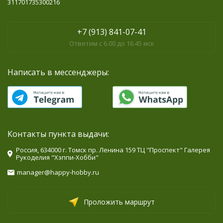
311701735300216
+7 (913) 841-07-41
Ответим с 6.00 до 16.45 мск
Написать в мессенджеры:
Контакты пункта выдачи:
Россия, 634000 г. Томск пр. Ленина 159 ТЦ "Проспект" Галерея
Рукоделия "Хэппи-Хобби"
manager@happy-hobby.ru
Проложить маршрут