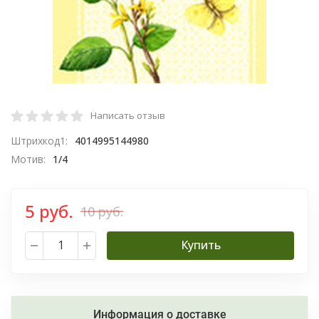
Написать отзыв
Штрихкод1:
4014995144980
Мотив:
1/4
5 руб.
10 руб.
Купить
Информация о доставке