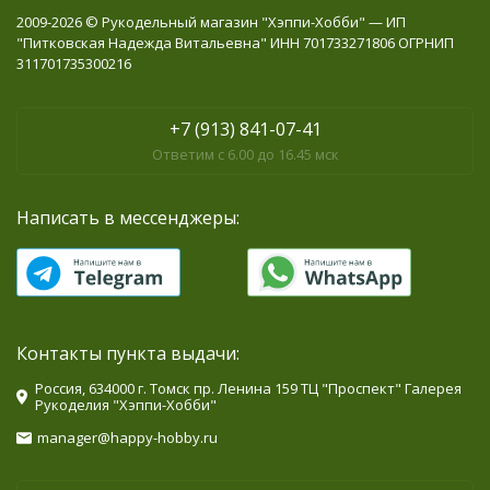
2009-2026 © Рукодельный магазин "Хэппи-Хобби" — ИП
"Питковская Надежда Витальевна" ИНН 701733271806 ОГРНИП
311701735300216
+7 (913) 841-07-41
Ответим с 6.00 до 16.45 мск
Написать в мессенджеры:
Контакты пункта выдачи:
Россия, 634000 г. Томск пр. Ленина 159 ТЦ "Проспект" Галерея
Рукоделия "Хэппи-Хобби"
manager@happy-hobby.ru