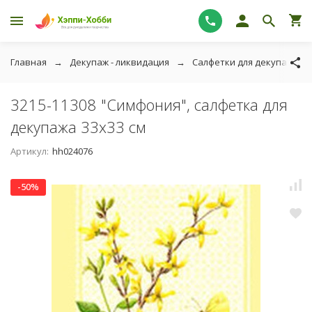
Главная
Декупаж - ликвидация
Салфетки для декупажа - 
3215-11308 "Симфония", салфетка для
декупажа 33х33 см
Артикул:
hh024076
-50%