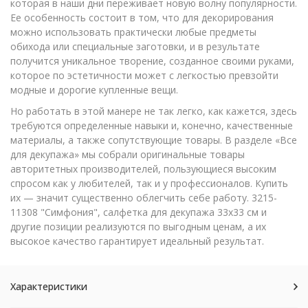
которая в наши дни переживает новую волну популярности.
Ее особенность состоит в том, что для декорирования
можно использовать практически любые предметы
обихода или специальные заготовки, и в результате
получится уникальное творение, созданное своими руками,
которое по эстетичности может с легкостью превзойти
модные и дорогие купленные вещи.
Но работать в этой манере не так легко, как кажется, здесь
требуются определенные навыки и, конечно, качественные
материалы, а также сопутствующие товары. В разделе «Все
для декупажа» мы собрали оригинальные товары
авторитетных производителей, пользующиеся высоким
спросом как у любителей, так и у профессионалов. Купить
их — значит существенно облегчить себе работу. 3215-
11308 "Симфония", салфетка для декупажа 33х33 см и
другие позиции реализуются по выгодным ценам, а их
высокое качество гарантирует идеальный результат.
Характеристики