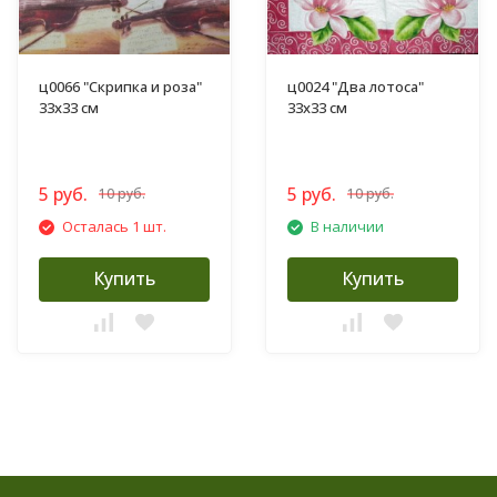
ц0066 "Скрипка и роза"
ц0024 "Два лотоса"
33х33 см
33х33 см
5 руб.
5 руб.
10 руб.
10 руб.
Осталась 1 шт.
В наличии
Купить
Купить