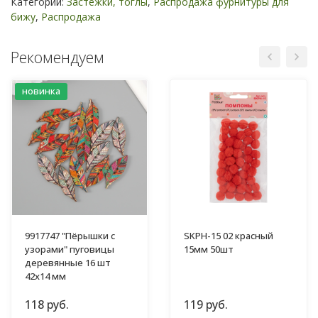
Категории:
Застежки, тоглы
,
Распродажа фурнитуры для
бижу
,
Распродажа
Рекомендуем
новинка
9917747 "Пёрышки с
SKPH-15 02 красный
узорами" пуговицы
15мм 50шт
деревянные 16 шт
42х14 мм
118 руб.
119 руб.