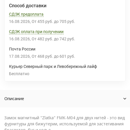
Способ доставки
СДЭК предоплата
16.08.2026
От
455 руб.
до
705 руб.
СДЭК оплата при получении
16.08.2026
От
482 руб.
до
742 руб.
Почта России
17.08.2026
От
468 руб.
до
601 руб.
Курьер Северный парк и Левобережный лайф
Бесплатно
Описание
Замок магнитный "Zlatka" FMK-M04 для двух нитей - это вид
фурнитуры для бижутерии, используемой для застегивания
браслетов, бус и колье.