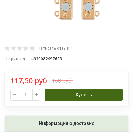
Написать отзыв
Штрихкод1:
4630082497625
117,50 руб.
168 руб.
Купить
Информация о доставке